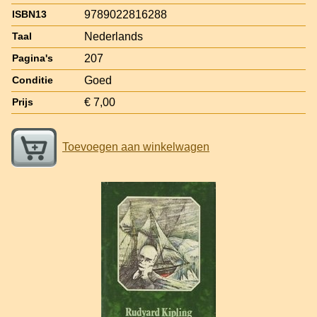
9789022816288
ISBN13
Nederlands
Taal
207
Pagina's
Goed
Conditie
€ 7,00
Prijs
Toevoegen aan winkelwagen