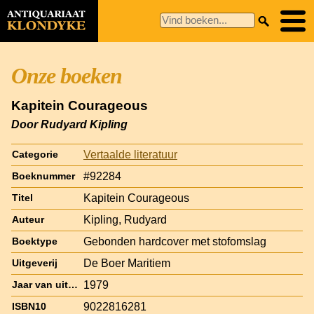
Onze boeken
Kapitein Courageous
Door Rudyard Kipling
Vertaalde literatuur
Categorie
#92284
Boeknummer
Kapitein Courageous
Titel
Kipling, Rudyard
Auteur
Gebonden hardcover met stofomslag
Boektype
De Boer Maritiem
Uitgeverij
1979
Jaar van uitgave
9022816281
ISBN10