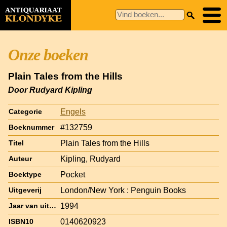
Onze boeken
Plain Tales from the Hills
Door Rudyard Kipling
Engels
Categorie
#132759
Boeknummer
Plain Tales from the Hills
Titel
Kipling, Rudyard
Auteur
Pocket
Boektype
London/New York : Penguin Books
Uitgeverij
1994
Jaar van uitgave
0140620923
ISBN10