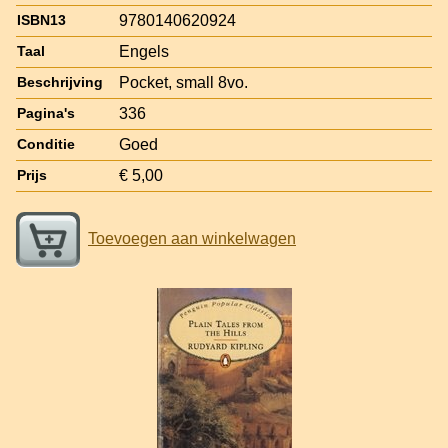
9780140620924
ISBN13
Engels
Taal
Pocket, small 8vo.
Beschrijving
336
Pagina's
Goed
Conditie
€ 5,00
Prijs
Toevoegen aan winkelwagen