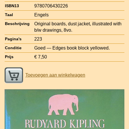
9780706430226
ISBN13
Engels
Taal
Original boards, dust jacket, illustrated with
Beschrijving
b/w drawings, 8vo.
223
Pagina's
Goed — Edges book block yellowed.
Conditie
€ 7,50
Prijs
Toevoegen aan winkelwagen