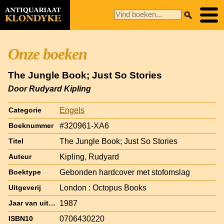
Onze boeken
The Jungle Book; Just So Stories
Door Rudyard Kipling
Engels
Categorie
#320961-XA6
Boeknummer
The Jungle Book; Just So Stories
Titel
Kipling, Rudyard
Auteur
Gebonden hardcover met stofomslag
Boektype
London : Octopus Books
Uitgeverij
1987
Jaar van uitgave
0706430220
ISBN10