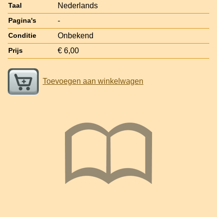
Nederlands
Taal
-
Pagina's
Onbekend
Conditie
€ 6,00
Prijs
Toevoegen aan winkelwagen