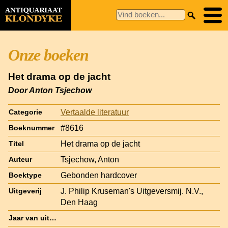
Onze boeken
Het drama op de jacht
Door Anton Tsjechow
Vertaalde literatuur
Categorie
#8616
Boeknummer
Het drama op de jacht
Titel
Tsjechow, Anton
Auteur
Gebonden hardcover
Boektype
J. Philip Kruseman's Uitgeversmij. N.V.,
Uitgeverij
Den Haag
Jaar van uitgave