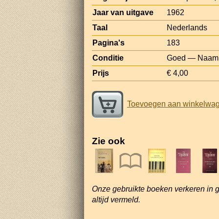
Jaar van uitgave
1962
Taal
Nederlands
Pagina's
183
Conditie
Goed — Naam m
Prijs
€ 4,00
Toevoegen aan winkelwa
Zie ook
Onze gebruikte boeken verkeren in 
altijd vermeld.