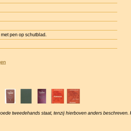
et pen op schutblad.
gen
goede tweedehands staat, tenzij hierboven anders beschreven. 