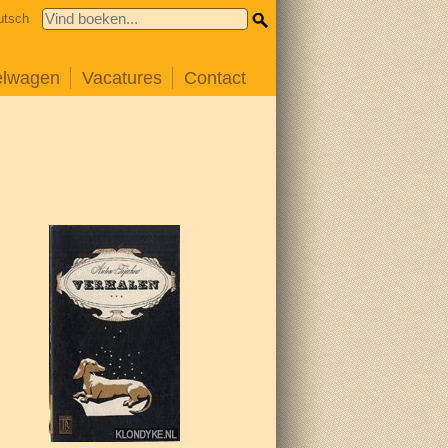
utsch
elwagen
Vacatures
Contact