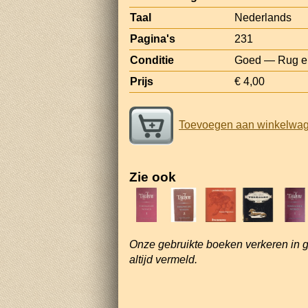
Taal
Nederlands
Pagina's
231
Conditie
Goed — Rug er
Prijs
€ 4,00
Toevoegen aan winkelwa
Zie ook
Onze gebruikte boeken verkeren in 
altijd vermeld.