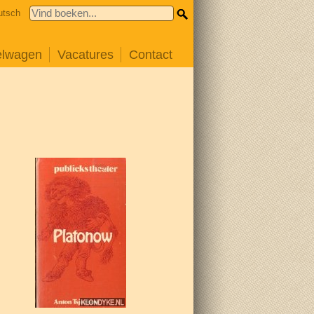
utsch
elwagen
Vacatures
Contact