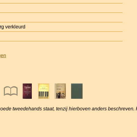
g verkleurd
gen
goede tweedehands staat, tenzij hierboven anders beschreven. 