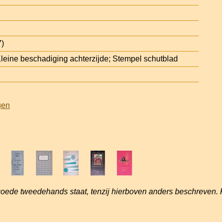
7)
ine beschadiging achterzijde; Stempel schutblad
gen
goede tweedehands staat, tenzij hierboven anders beschreven. 