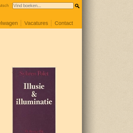
utsch
elwagen
Vacatures
Contact