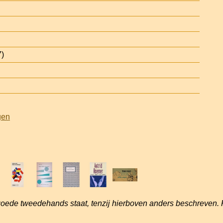
7)
gen
goede tweedehands staat, tenzij hierboven anders beschreven. 