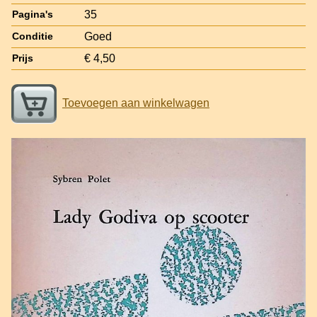
35
Pagina's
Goed
Conditie
€ 4,50
Prijs
Toevoegen aan winkelwagen