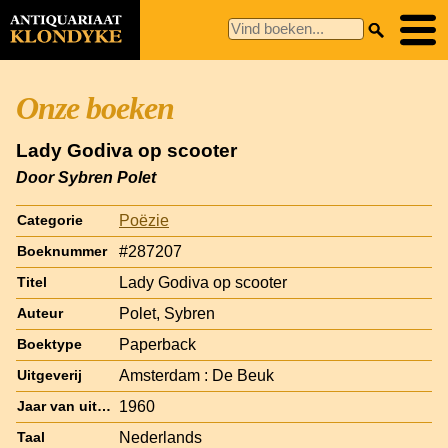
Onze boeken
Lady Godiva op scooter
Door Sybren Polet
Poëzie
Categorie
#287207
Boeknummer
Lady Godiva op scooter
Titel
Polet, Sybren
Auteur
Paperback
Boektype
Amsterdam : De Beuk
Uitgeverij
1960
Jaar van uitgave
Nederlands
Taal