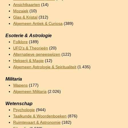
Ansichtkaarten
(14)
Mozaiek
(10)
Glas & Kristal
(312)
Algemeen Antiek & Curiosa
(389)
Esoterie & Astrologie
Folklore
(189)
UFO's & Theorieën
(20)
Alternatieve geneeswijzen
(122)
Hekserij & Magie
(12)
Algemeen Astrologie & Spiritualiteit
(1.435)
Militaria
Wapens
(177)
Algemeen Militaria
(2.026)
Wetenschap
Psychologie
(944)
Taalkunde & Woordenboeken
(876)
Ruimtevaart & Astronomie
(182)