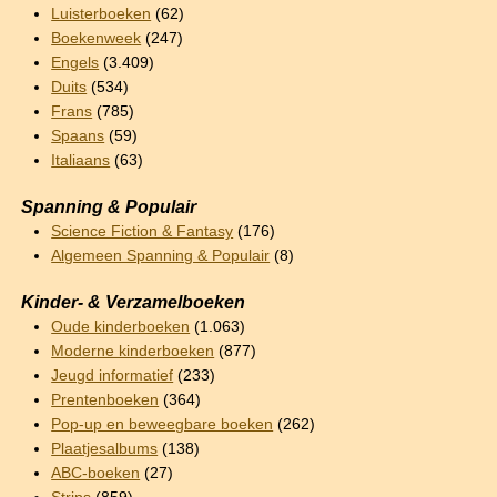
Luisterboeken
(62)
Boekenweek
(247)
Engels
(3.409)
Duits
(534)
Frans
(785)
Spaans
(59)
Italiaans
(63)
Spanning & Populair
Science Fiction & Fantasy
(176)
Algemeen Spanning & Populair
(8)
Kinder- & Verzamelboeken
Oude kinderboeken
(1.063)
Moderne kinderboeken
(877)
Jeugd informatief
(233)
Prentenboeken
(364)
Pop-up en beweegbare boeken
(262)
Plaatjesalbums
(138)
ABC-boeken
(27)