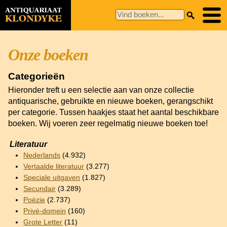
Onze boeken
Categorieën
Hieronder treft u een selectie aan van onze collectie
antiquarische, gebruikte en nieuwe boeken, gerangschikt
per categorie. Tussen haakjes staat het aantal beschikbare
boeken. Wij voeren zeer regelmatig nieuwe boeken toe!
Literatuur
Nederlands
(4.932)
Vertaalde literatuur
(3.277)
Speciale uitgaven
(1.827)
Secundair
(3.289)
Poëzie
(2.737)
Privé-domein
(160)
Grote Letter
(11)