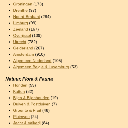
Groningen
(173)
Drenthe
(97)
Noord-Brabant
(284)
Limburg
(99)
Zeeland
(167)
Overijssel
(139)
Utrecht
(782)
Gelderland
(267)
Amsterdam
(910)
Algemeen Nederland
(105)
Algemeen België & Luxemburg
(53)
Natuur, Flora & Fauna
Honden
(59)
Katten
(82)
Bijen & Bijenhouden
(19)
Duiven & Postduiven
(7)
Groente & Fruit
(48)
Pluimvee
(24)
Jacht & Valkerij
(84)