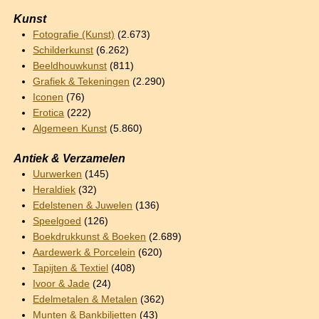
Kunst
Fotografie (Kunst)
(2.673)
Schilderkunst
(6.262)
Beeldhouwkunst
(811)
Grafiek & Tekeningen
(2.290)
Iconen
(76)
Erotica
(222)
Algemeen Kunst
(5.860)
Antiek & Verzamelen
Uurwerken
(145)
Heraldiek
(32)
Edelstenen & Juwelen
(136)
Speelgoed
(126)
Boekdrukkunst & Boeken
(2.689)
Aardewerk & Porcelein
(620)
Tapijten & Textiel
(408)
Ivoor & Jade
(24)
Edelmetalen & Metalen
(362)
Munten & Bankbiljetten
(43)