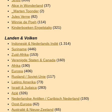
Strips
(859)
Alice in Wonderland
(37)
_Marten Toonder
(2)
Jules Verne
(82)
Winnie de Poeh
(114)
Kinderboeken Engelstalig
(321)
Landen & Volken
Indonesië & Nederlands Indië
(1.314)
Suriname
(446)
Zuid-Afrika
(153)
Verenigde Staten & Canada
(160)
Afrika
(190)
Europa
(406)
Rusland / Sovjet-Unie
(117)
Latijns Amerika
(73)
Israël & Judaica
(283)
Azië
(326)
Nederlandse Antillen / Caribisch Nederland
(193)
Oost-Europa
(62)
Australië & Nieuw-Zeeland
(65)