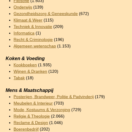
Filosofie
(1.503)
Onderwijs
(139)
Gezondheidszorg & Geneeskunde
(672)
Klimaat & Weer
(115)
Techniek & Innovatie
(209)
Informatica
(1)
Recht & Criminologie
(196)
Algemeen wetenschap
(1.153)
Koken & Voeding
Kookboeken
(1.935)
Wijnen & Dranken
(120)
Tabak
(18)
Mens & Maatschappij
Posterijen, Brandweer, Politie & Padvinderij
(179)
Meubelen & Interieur
(703)
Mode, Kostuums & Verzorging
(729)
Religie & Theologie
(2.066)
Reclame & Design
(1.046)
Boerenbedrijf
(202)