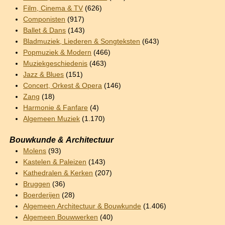
Film, Cinema & TV
(626)
Componisten
(917)
Ballet & Dans
(143)
Bladmuziek, Liederen & Songteksten
(643)
Popmuziek & Modern
(466)
Muziekgeschiedenis
(463)
Jazz & Blues
(151)
Concert, Orkest & Opera
(146)
Zang
(18)
Harmonie & Fanfare
(4)
Algemeen Muziek
(1.170)
Bouwkunde & Architectuur
Molens
(93)
Kastelen & Paleizen
(143)
Kathedralen & Kerken
(207)
Bruggen
(36)
Boerderijen
(28)
Algemeen Architectuur & Bouwkunde
(1.406)
Algemeen Bouwwerken
(40)