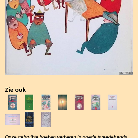
Zie ook
Onze gebruikte boeken verkeren in goede tweedehands