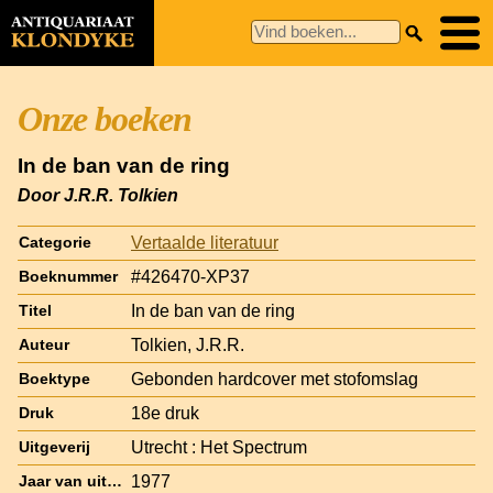
Onze boeken
In de ban van de ring
Door J.R.R. Tolkien
Vertaalde literatuur
Categorie
#426470-XP37
Boeknummer
In de ban van de ring
Titel
Tolkien, J.R.R.
Auteur
Gebonden hardcover met stofomslag
Boektype
18e druk
Druk
Utrecht : Het Spectrum
Uitgeverij
1977
Jaar van uitgave