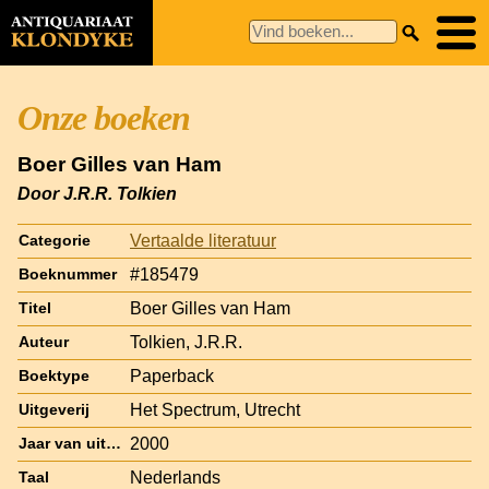
Onze boeken
Boer Gilles van Ham
Door J.R.R. Tolkien
Vertaalde literatuur
Categorie
#185479
Boeknummer
Boer Gilles van Ham
Titel
Tolkien, J.R.R.
Auteur
Paperback
Boektype
Het Spectrum, Utrecht
Uitgeverij
2000
Jaar van uitgave
Nederlands
Taal