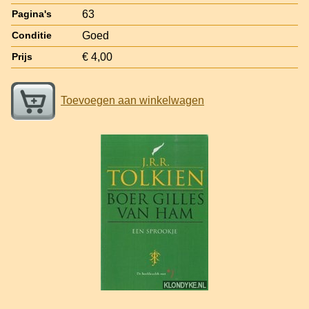
63
Pagina's
Goed
Conditie
€ 4,00
Prijs
Toevoegen aan winkelwagen