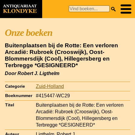
Onze boeken
Buitenplaatsen bij de Rotte: Een verloren
Arcadië: Rubroek (Crooswijk), Oost-
Blommersdijk (Cool), Hillegersberg en
Terbregge *GESIGNEERD*
Door Robert J. Ligthelm
Zuid-Holland
Categorie
#415447-WC29
Boeknummer
Buitenplaatsen bij de Rotte: Een verloren
Titel
Arcadië: Rubroek (Crooswijk), Oost-
Blommersdijk (Cool), Hillegersberg en
Terbregge *GESIGNEERD*
Ligthelm, Robert J.
Auteur