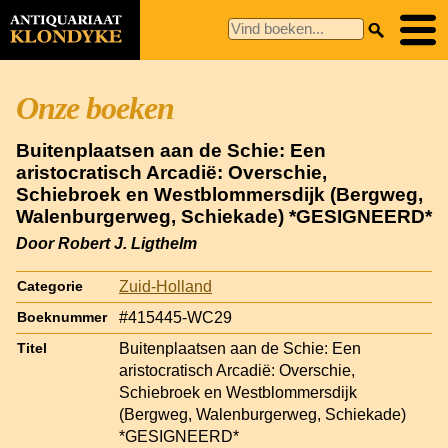
Onze boeken
Buitenplaatsen aan de Schie: Een
aristocratisch Arcadië: Overschie,
Schiebroek en Westblommersdijk (Bergweg,
Walenburgerweg, Schiekade) *GESIGNEERD*
Door Robert J. Ligthelm
Zuid-Holland
Categorie
#415445-WC29
Boeknummer
Buitenplaatsen aan de Schie: Een
Titel
aristocratisch Arcadië: Overschie,
Schiebroek en Westblommersdijk
(Bergweg, Walenburgerweg, Schiekade)
*GESIGNEERD*