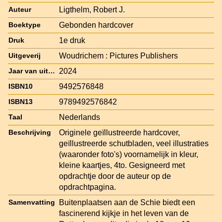
Ligthelm, Robert J.
Auteur
Gebonden hardcover
Boektype
1e druk
Druk
Woudrichem : Pictures Publishers
Uitgeverij
2024
Jaar van uitgave
9492576848
ISBN10
9789492576842
ISBN13
Nederlands
Taal
Originele geïllustreerde hardcover,
Beschrijving
geïllustreerde schutbladen, veel illustraties
(waaronder foto's) voornamelijk in kleur,
kleine kaartjes, 4to. Gesigneerd met
opdrachtje door de auteur op de
opdrachtpagina.
Buitenplaatsen aan de Schie biedt een
Samenvatting
fascinerend kijkje in het leven van de