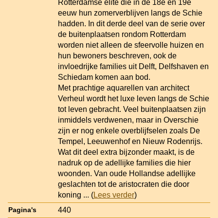
Rotterdamse elite die in de 18e en 19e
eeuw hun zomerverblijven langs de Schie
hadden. In dit derde deel van de serie over
de buitenplaatsen rondom Rotterdam
worden niet alleen de sfeervolle huizen en
hun bewoners beschreven, ook de
invloedrijke families uit Delft, Delfshaven en
Schiedam komen aan bod.
Met prachtige aquarellen van architect
Verheul wordt het luxe leven langs de Schie
tot leven gebracht. Veel buitenplaatsen zijn
inmiddels verdwenen, maar in Overschie
zijn er nog enkele overblijfselen zoals De
Tempel, Leeuwenhof en Nieuw Rodenrijs.
Wat dit deel extra bijzonder maakt, is de
nadruk op de adellijke families die hier
woonden. Van oude Hollandse adellijke
geslachten tot de aristocraten die door
koning
... (
Lees verder
)
440
Pagina's