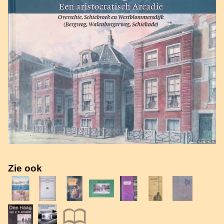
Zie ook