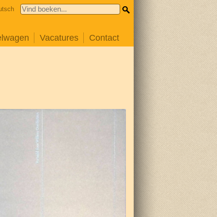
utsch
elwagen
Vacatures
Contact