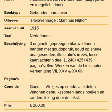
en toegelicht door)
Gebonden hardcover
Boektype
's-Gravenhage : Martinus Nijhoff
Uitgeverij
1915
Jaar van uitgave
Nederlands
Taal
3 originele gepreegde blauwe linnen
Beschrijving
banden met goudopdruk, goud op snede,
onafgesneden, illustratie's in z/w, losse
kaart achterin deel 1, 248+425+439
pagina's, 8vo. Werken van de Linschoten-
Vereeniging VII, XXV & XXXII.
-
Pagina's
Goed — Vlekjes op snede, alle delen
Conditie
vertonen gebruikssporen langs hoeken en
randen, foxing door de tekst.
€ 200,00
Prijs