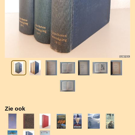
Zie ook