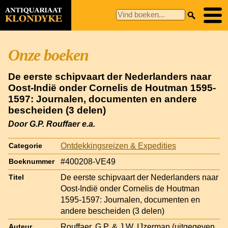
Onze boeken
De eerste schipvaart der Nederlanders naar
Oost-Indië onder Cornelis de Houtman 1595-
1597: Journalen, documenten en andere
bescheiden (3 delen)
Door G.P. Rouffaer e.a.
Ontdekkingsreizen & Expedities
Categorie
#400208-VE49
Boeknummer
De eerste schipvaart der Nederlanders naar
Titel
Oost-Indië onder Cornelis de Houtman
1595-1597: Journalen, documenten en
andere bescheiden (3 delen)
Rouffaer, G.P. & J.W. IJzerman (uitgegeven
Auteur