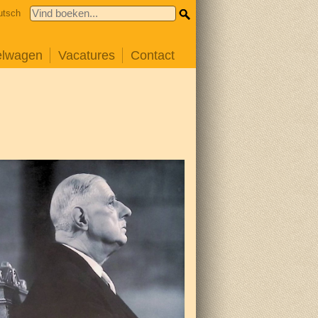
utsch
elwagen
Vacatures
Contact