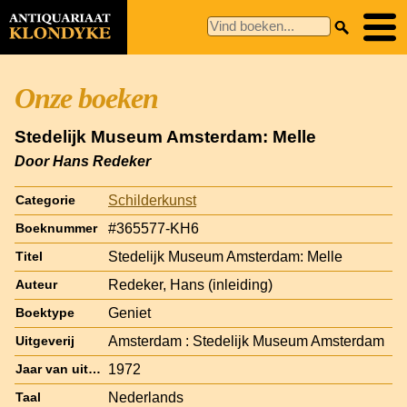
Onze boeken
Stedelijk Museum Amsterdam: Melle
Door Hans Redeker
Schilderkunst
Categorie
#365577-KH6
Boeknummer
Stedelijk Museum Amsterdam: Melle
Titel
Redeker, Hans (inleiding)
Auteur
Geniet
Boektype
Amsterdam : Stedelijk Museum Amsterdam
Uitgeverij
1972
Jaar van uitgave
Nederlands
Taal