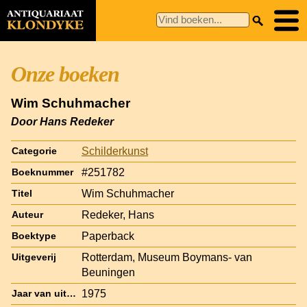
Onze boeken
Wim Schuhmacher
Door Hans Redeker
Schilderkunst
Categorie
#251782
Boeknummer
Wim Schuhmacher
Titel
Redeker, Hans
Auteur
Paperback
Boektype
Rotterdam, Museum Boymans- van
Uitgeverij
Beuningen
1975
Jaar van uitgave