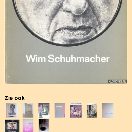
Zie ook