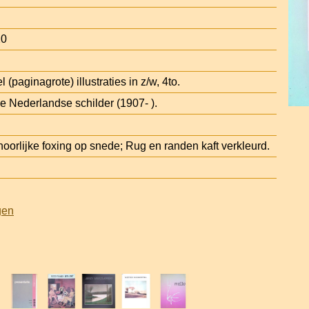
20
 (paginagrote) illustraties in z/w, 4to.
e Nederlandse schilder (1907- ).
oorlijke foxing op snede; Rug en randen kaft verkleurd.
gen