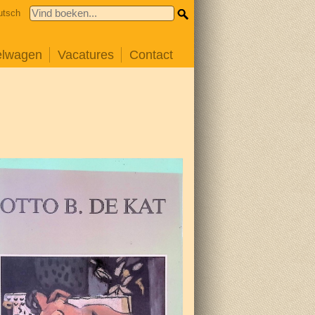
utsch
elwagen
Vacatures
Contact