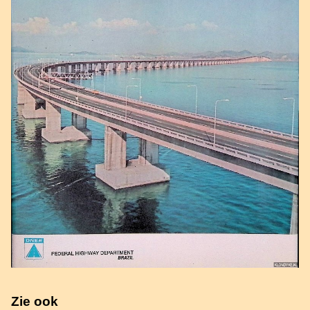
Zie ook