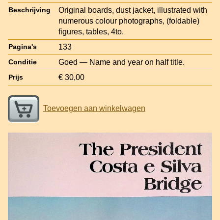
Original boards, dust jacket, illustrated with
Beschrijving
numerous colour photographs, (foldable)
figures, tables, 4to.
133
Pagina's
Goed — Name and year on half title.
Conditie
€ 30,00
Prijs
Toevoegen aan winkelwagen