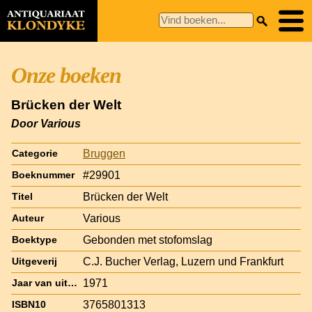
Onze boeken
Brücken der Welt
Door Various
Bruggen
Categorie
#29901
Boeknummer
Brücken der Welt
Titel
Various
Auteur
Gebonden met stofomslag
Boektype
C.J. Bucher Verlag, Luzern und Frankfurt
Uitgeverij
1971
Jaar van uitgave
3765801313
ISBN10