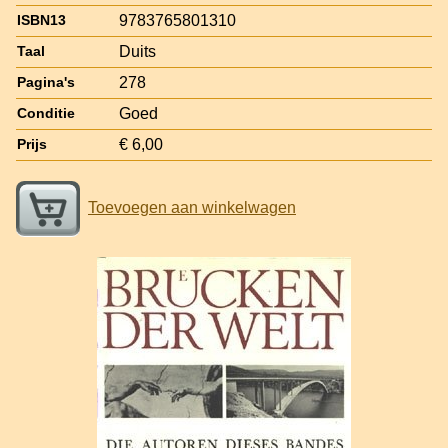
9783765801310
ISBN13
Duits
Taal
278
Pagina's
Goed
Conditie
€ 6,00
Prijs
Toevoegen aan winkelwagen