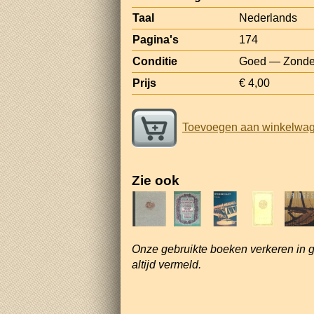
Taal
Nederlands
Pagina's
174
Conditie
Goed — Zonder 
Prijs
€ 4,00
Toevoegen aan winkelwa
Zie ook
Onze gebruikte boeken verkeren in 
altijd vermeld.