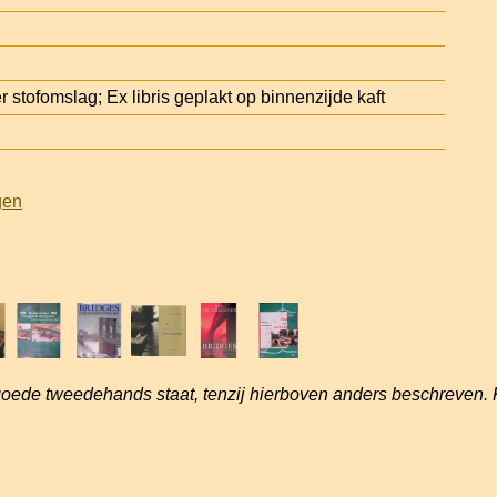
stofomslag; Ex libris geplakt op binnenzijde kaft
gen
goede tweedehands staat, tenzij hierboven anders beschreven. 