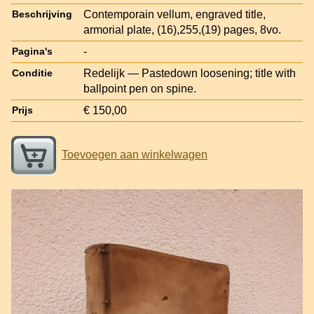
Contemporain vellum, engraved title,
Beschrijving
armorial plate, (16),255,(19) pages, 8vo.
-
Pagina's
Redelijk — Pastedown loosening; title with
Conditie
ballpoint pen on spine.
€ 150,00
Prijs
Toevoegen aan winkelwagen