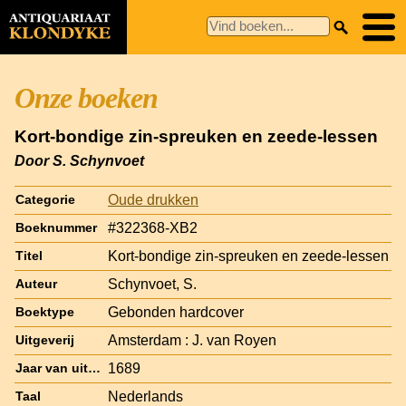
Onze boeken
Kort-bondige zin-spreuken en zeede-lessen
Door S. Schynvoet
Oude drukken
Categorie
#322368-XB2
Boeknummer
Kort-bondige zin-spreuken en zeede-lessen
Titel
Schynvoet, S.
Auteur
Gebonden hardcover
Boektype
Amsterdam : J. van Royen
Uitgeverij
1689
Jaar van uitgave
Nederlands
Taal