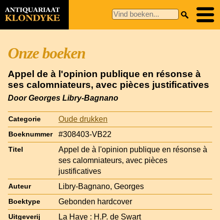
Onze boeken
Appel de à l'opinion publique en résonse à
ses calomniateurs, avec pièces justificatives
Door Georges Libry-Bagnano
Oude drukken
Categorie
#308403-VB22
Boeknummer
Appel de à l'opinion publique en résonse à
Titel
ses calomniateurs, avec pièces
justificatives
Libry-Bagnano, Georges
Auteur
Gebonden hardcover
Boektype
La Haye : H.P. de Swart
Uitgeverij