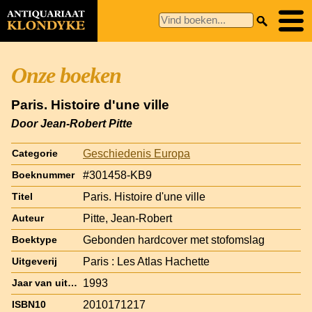
Onze boeken
Paris. Histoire d'une ville
Door Jean-Robert Pitte
Geschiedenis Europa
Categorie
#301458-KB9
Boeknummer
Paris. Histoire d'une ville
Titel
Pitte, Jean-Robert
Auteur
Gebonden hardcover met stofomslag
Boektype
Paris : Les Atlas Hachette
Uitgeverij
1993
Jaar van uitgave
2010171217
ISBN10