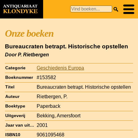
Onze boeken
Bureaucraten betrapt. Historische opstellen
Door P. Rietbergen
Geschiedenis Europa
Categorie
#153582
Boeknummer
Bureaucraten betrapt. Historische opstellen
Titel
Rietbergen, P.
Auteur
Paperback
Boektype
Bekking, Amersfoort
Uitgeverij
2001
Jaar van uitgave
9061095468
ISBN10