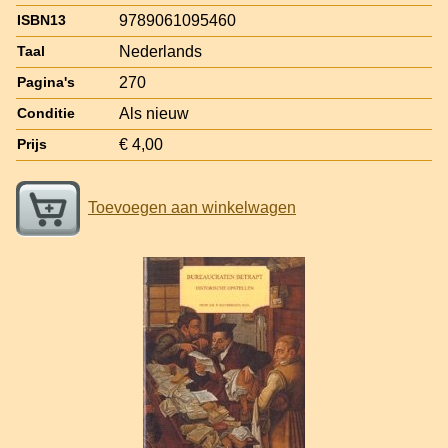
9789061095460
ISBN13
Nederlands
Taal
270
Pagina's
Als nieuw
Conditie
€ 4,00
Prijs
Toevoegen aan winkelwagen