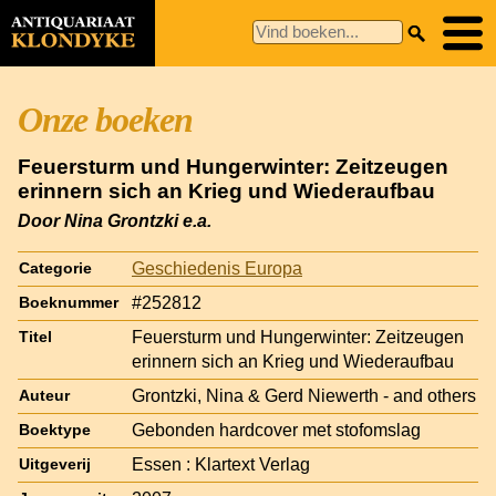
Onze boeken
Feuersturm und Hungerwinter: Zeitzeugen
erinnern sich an Krieg und Wiederaufbau
Door Nina Grontzki e.a.
Geschiedenis Europa
Categorie
#252812
Boeknummer
Feuersturm und Hungerwinter: Zeitzeugen
Titel
erinnern sich an Krieg und Wiederaufbau
Grontzki, Nina & Gerd Niewerth - and others
Auteur
Gebonden hardcover met stofomslag
Boektype
Essen : Klartext Verlag
Uitgeverij