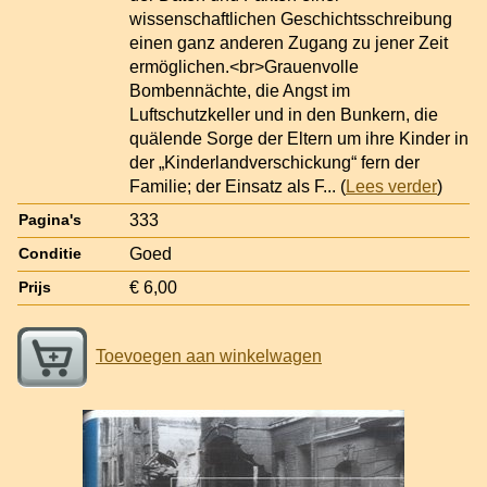
wissenschaftlichen Geschichtsschreibung
einen ganz anderen Zugang zu jener Zeit
ermöglichen.<br>Grauenvolle
Bombennächte, die Angst im
Luftschutzkeller und in den Bunkern, die
quälende Sorge der Eltern um ihre Kinder in
der „Kinderlandverschickung“ fern der
Familie; der Einsatz als F
... (
Lees verder
)
333
Pagina's
Goed
Conditie
€ 6,00
Prijs
Toevoegen aan winkelwagen