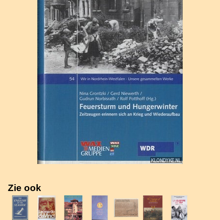
Zie ook