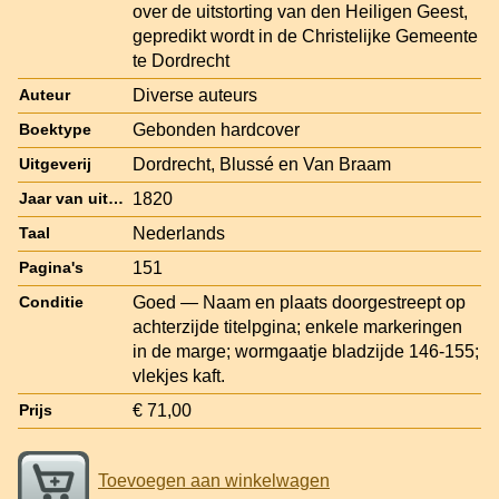
over de uitstorting van den Heiligen Geest,
gepredikt wordt in de Christelijke Gemeente
te Dordrecht
Diverse auteurs
Auteur
Gebonden hardcover
Boektype
Dordrecht, Blussé en Van Braam
Uitgeverij
1820
Jaar van uitgave
Nederlands
Taal
151
Pagina's
Goed — Naam en plaats doorgestreept op
Conditie
achterzijde titelpgina; enkele markeringen
in de marge; wormgaatje bladzijde 146-155;
vlekjes kaft.
€ 71,00
Prijs
Toevoegen aan winkelwagen