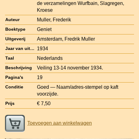
de verzamelingen Wurfbain, Slagregen,
Kroese
Muller, Frederik
Auteur
Geniet
Boektype
Amsterdam, Fredrik Muller
Uitgeverij
1934
Jaar van uitgave
Nederlands
Taal
Veiling 13-14 november 1934.
Beschrijving
19
Pagina's
Goed — Naam/adres-stempel op kaft
Conditie
voorzijde.
€ 7,50
Prijs
Toevoegen aan winkelwagen