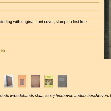
nding with original front cover; stamp on first free
gen
goede tweedehands staat, tenzij hierboven anders beschreven. 