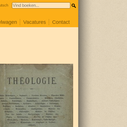
utsch
elwagen
Vacatures
Contact