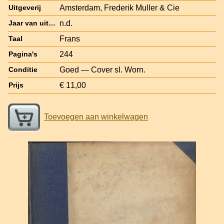
Amsterdam, Frederik Muller & Cie
Uitgeverij
n.d.
Jaar van uitgave
Frans
Taal
244
Pagina's
Goed — Cover sl. Worn.
Conditie
€ 11,00
Prijs
Toevoegen aan winkelwagen