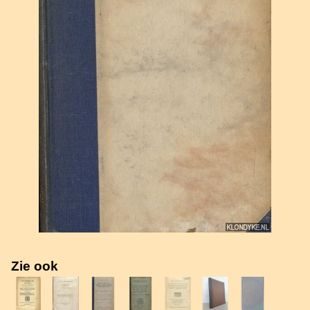
Zie ook