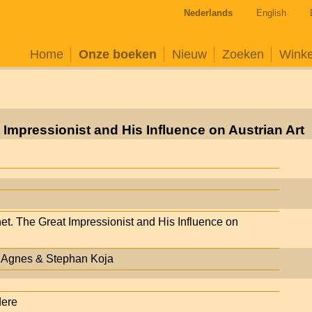
Nederlands
English
Home
Onze boeken
Nieuw
Zoeken
Wink
 Impressionist and His Influence on Austrian Art
et. The Great Impressionist and His Influence on
, Agnes & Stephan Koja
dere