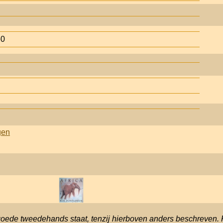
60
gen
goede tweedehands staat, tenzij hierboven anders beschreven. 