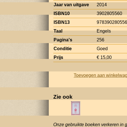
Jaar van uitgave
2014
ISBN10
3902805560
ISBN13
97839028055
Taal
Engels
Pagina's
256
Conditie
Goed
Prijs
€ 15,00
Toevoegen aan winkelwa
Zie ook
Onze gebruikte boeken verkeren in 