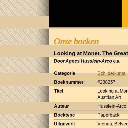
Onze boeken
Looking at Monet. The Great
Door Agnes Husslein-Arco e.a.
Categorie
Schilderkunst
Boeknummer
#238257
Titel
Looking at Mon
Austrian Art
Auteur
Husslein-Arco
Boektype
Paperback
Uitgeverij
Vienna, Belve