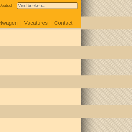
Deutsch
elwagen
Vacatures
Contact