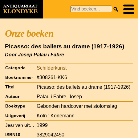
Onze boeken
Picasso: des ballets au drame (1917-1926)
Door Josep Palau i Fabre
Schilderkunst
Categorie
#308261-KK6
Boeknummer
Picasso: des ballets au drame (1917-1926)
Titel
Palau i Fabre, Josep
Auteur
Gebonden hardcover met stofomslag
Boektype
Köln : Könemann
Uitgeverij
1999
Jaar van uitgave
3829042450
ISBN10