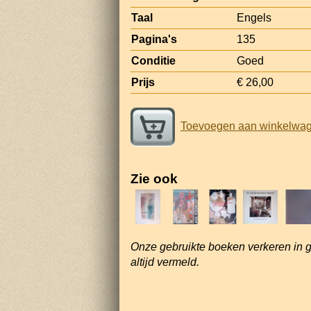
Taal
Engels
Pagina's
135
Conditie
Goed
Prijs
€ 26,00
Toevoegen aan winkelwa
Zie ook
Onze gebruikte boeken verkeren in 
altijd vermeld.