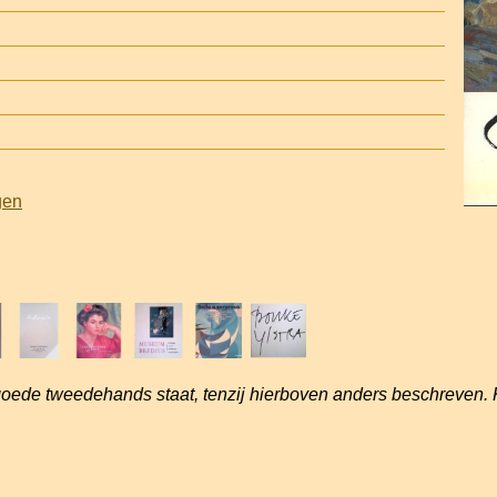
gen
goede tweedehands staat, tenzij hierboven anders beschreven. 