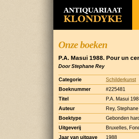
Onze boeken
P.A. Masui 1988. Pour un ce
Door Stephane Rey
Categorie
Schilderkunst
Boeknummer
#225481
Titel
P.A. Masui 198
Auteur
Rey, Stephane
Boektype
Gebonden hard
Uitgeverij
Bruxelles, Fon
Jaar van uitgave
1988