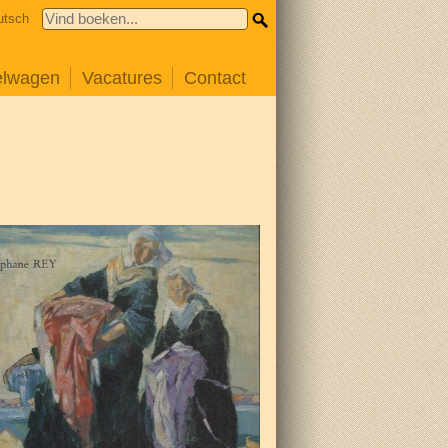
utsch
elwagen
Vacatures
Contact