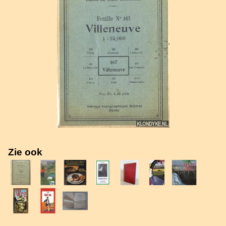
Zie ook