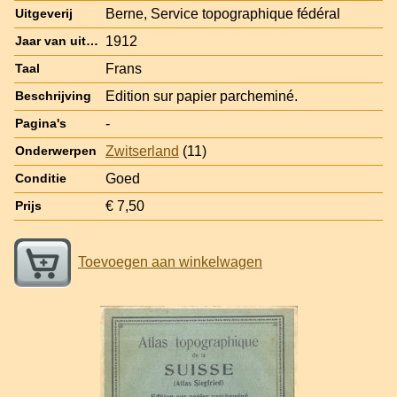
Berne, Service topographique fédéral
Uitgeverij
1912
Jaar van uitgave
Frans
Taal
Edition sur papier parcheminé.
Beschrijving
-
Pagina's
Zwitserland
(11)
Onderwerpen
Goed
Conditie
€ 7,50
Prijs
Toevoegen aan winkelwagen