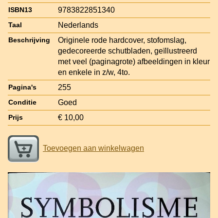
9783822851340
ISBN13
Nederlands
Taal
Originele rode hardcover, stofomslag,
Beschrijving
gedecoreerde schutbladen, geïllustreerd
met veel (paginagrote) afbeeldingen in kleur
en enkele in z/w, 4to.
255
Pagina's
Goed
Conditie
€ 10,00
Prijs
Toevoegen aan winkelwagen