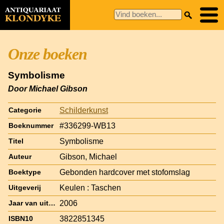
Onze boeken
Symbolisme
Door Michael Gibson
Schilderkunst
Categorie
#336299-WB13
Boeknummer
Symbolisme
Titel
Gibson, Michael
Auteur
Gebonden hardcover met stofomslag
Boektype
Keulen : Taschen
Uitgeverij
2006
Jaar van uitgave
3822851345
ISBN10