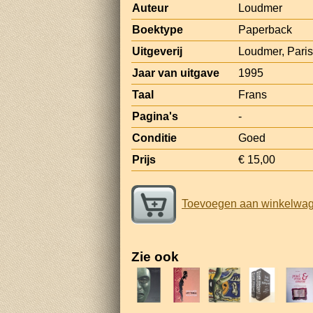
Auteur
Loudmer
Boektype
Paperback
Uitgeverij
Loudmer, Paris
Jaar van uitgave
1995
Taal
Frans
Pagina's
-
Conditie
Goed
Prijs
€ 15,00
Toevoegen aan winkelwa
Zie ook