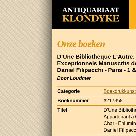
Onze boeken
D'Une Bibliotheque L'Autre.
Exceptionnels Manuscrits de
Daniel Filipacchi - Paris - 1
Door Loudmer
Categorie
Boekdrukkunst
Boeknummer
#217358
Titel
D'Une Bibliothe
Appartenant à
Char - Enlumin
Daniel Filipacc