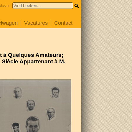
utsch
elwagen
Vacatures
Contact
nt à Quelques Amateurs;
 Siècle Appartenant à M.