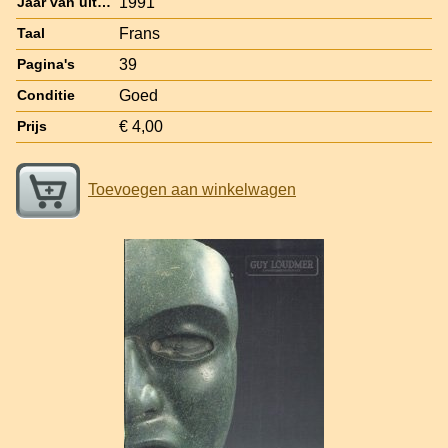
1991
Jaar van uitgave
Frans
Taal
39
Pagina's
Goed
Conditie
€ 4,00
Prijs
Toevoegen aan winkelwagen