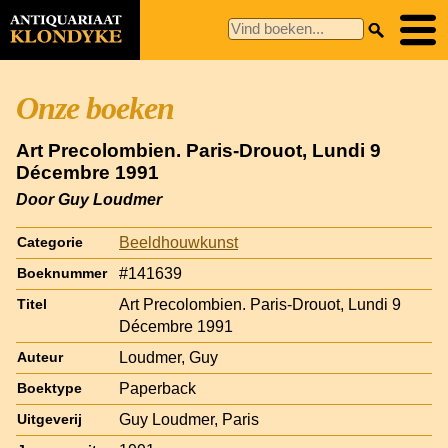
Onze boeken
Art Precolombien. Paris-Drouot, Lundi 9
Décembre 1991
Door Guy Loudmer
Beeldhouwkunst
Categorie
#141639
Boeknummer
Art Precolombien. Paris-Drouot, Lundi 9
Titel
Décembre 1991
Loudmer, Guy
Auteur
Paperback
Boektype
Guy Loudmer, Paris
Uitgeverij