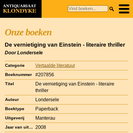
Onze boeken
De vernietiging van Einstein - literaire thriller
Door Londersele
Vertaalde literatuur
Categorie
#207856
Boeknummer
De vernietiging van Einstein - literaire
Titel
thriller
Londersele
Auteur
Paperback
Boektype
Manterau
Uitgeverij
2008
Jaar van uitgave