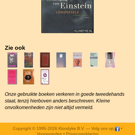
Zie ook
Onze gebruikte boeken verkeren in goede tweedehands
staat, tenzij hierboven anders beschreven. Kleine
onvolkomenheden zijn niet altijd vermeld.
Copyright © 1995-2026 Klondyke B.V. —
Volg ons op
•
Voorwaarden
•
Privacyverklaring