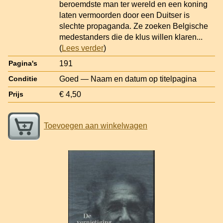
beroemdste man ter wereld en een koning
laten vermoorden door een Duitser is
slechte propaganda. Ze zoeken Belgische
medestanders die de klus willen klaren
...
(
Lees verder
)
191
Pagina's
Goed — Naam en datum op titelpagina
Conditie
€ 4,50
Prijs
Toevoegen aan winkelwagen