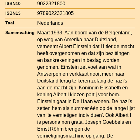
9022321800
ISBN10
9789022321805
ISBN13
Nederlands
Taal
Maart 1933. Aan boord van de Belgenland,
Samenvatting
op weg van Amerika naar Duitsland,
verneemt Albert Einstein dat Hitler de macht
heeft overgenomen en dat zijn bezittingen
en bankrekeningen in beslag worden
genomen. Einstein zet voet aan wal in
Antwerpen en verklaart nooit meer naar
Duitsland terug te keren zolang de nazi's
aan de macht zijn. Koningin Elisabeth en
koning Albert I kiezen partij voor hem.
Einstein gaat in De Haan wonen. De nazi's
zetten hem als nummer één op de lange lijst
van 'te vernietigen individuen'. Ook Albert I
is persona non grata. Joseph Goebbels en
Ernst Röhm brengen de
vernietigingsmachine op gang. De