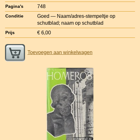
748
Pagina's
Goed — Naam/adres-stempeltje op
Conditie
schutblad; naam op schutblad
€ 6,00
Prijs
Toevoegen aan winkelwagen