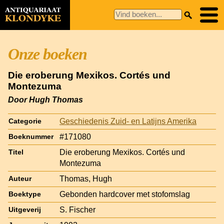
Onze boeken
Die eroberung Mexikos. Cortés und
Montezuma
Door Hugh Thomas
Geschiedenis Zuid- en Latijns Amerika
Categorie
#171080
Boeknummer
Die eroberung Mexikos. Cortés und
Titel
Montezuma
Thomas, Hugh
Auteur
Gebonden hardcover met stofomslag
Boektype
S. Fischer
Uitgeverij