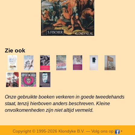
Zie ook
Onze gebruikte boeken verkeren in goede tweedehands
staat, tenzij hierboven anders beschreven. Kleine
onvolkomenheden zijn niet altijd vermeld.
Copyright © 1995-2026 Klondyke B.V. —
Volg ons op
•