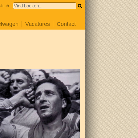
utsch
elwagen
Vacatures
Contact