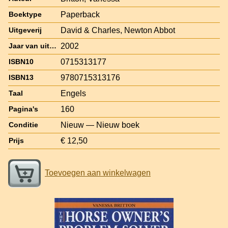
Paperback
Boektype
David & Charles, Newton Abbot
Uitgeverij
2002
Jaar van uitgave
0715313177
ISBN10
9780715313176
ISBN13
Engels
Taal
160
Pagina's
Nieuw — Nieuw boek
Conditie
€ 12,50
Prijs
Toevoegen aan winkelwagen