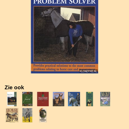
Zie ook