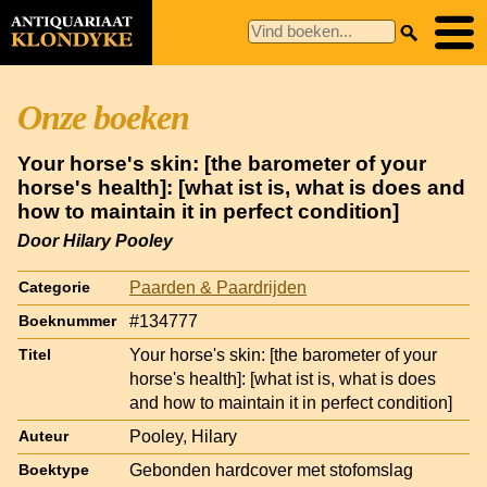
Onze boeken
Your horse's skin: [the barometer of your
horse's health]: [what ist is, what is does and
how to maintain it in perfect condition]
Door Hilary Pooley
Paarden & Paardrijden
Categorie
#134777
Boeknummer
Your horse's skin: [the barometer of your
Titel
horse's health]: [what ist is, what is does
and how to maintain it in perfect condition]
Pooley, Hilary
Auteur
Gebonden hardcover met stofomslag
Boektype