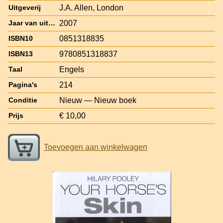
J.A. Allen, London
Uitgeverij
2007
Jaar van uitgave
0851318835
ISBN10
9780851318837
ISBN13
Engels
Taal
214
Pagina's
Nieuw — Nieuw boek
Conditie
€ 10,00
Prijs
Toevoegen aan winkelwagen