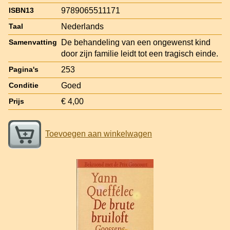
9789065511171
ISBN13
Nederlands
Taal
De behandeling van een ongewenst kind
Samenvatting
door zijn familie leidt tot een tragisch einde.
253
Pagina's
Goed
Conditie
€ 4,00
Prijs
Toevoegen aan winkelwagen