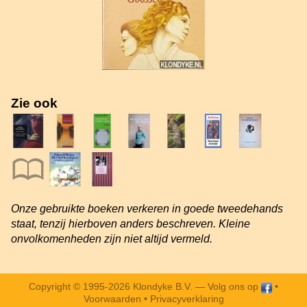
Zie ook
Onze gebruikte boeken verkeren in goede tweedehands
staat, tenzij hierboven anders beschreven. Kleine
onvolkomenheden zijn niet altijd vermeld.
Copyright © 1995-2026 Klondyke B.V. —
Volg ons op
•
Voorwaarden
•
Privacyverklaring