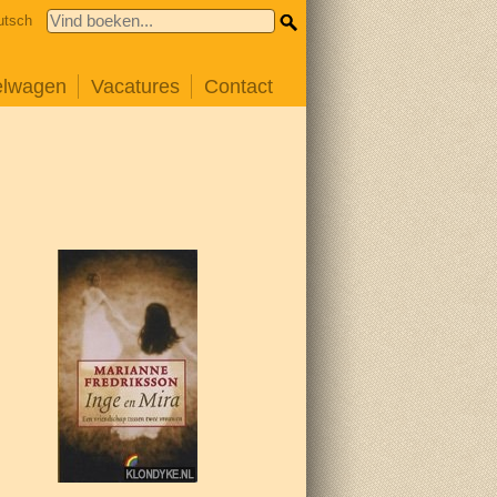
utsch
elwagen
Vacatures
Contact