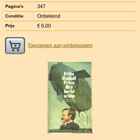
347
Pagina's
Onbekend
Conditie
€ 6,00
Prijs
Toevoegen aan winkelwagen