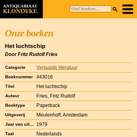
Onze boeken
Het luchtschip
Door Fritz Rudolf Fries
Vertaalde literatuur
Categorie
#43016
Boeknummer
Het luchtschip
Titel
Fries, Fritz Rudolf
Auteur
Paperback
Boektype
Meulenhoff, Amsterdam
Uitgeverij
1979
Jaar van uitgave
Nederlands
Taal