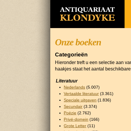
Onze boeken
Categorieën
Hieronder treft u een selectie aan v
haakjes staat het aantal beschikbar
Literatuur
Nederlands
(5.007)
Vertaalde literatuur
(3.361)
Speciale uitgaven
(1.836)
Secundair
(3.374)
Poëzie
(2.762)
Privé-domein
(166)
Grote Letter
(11)