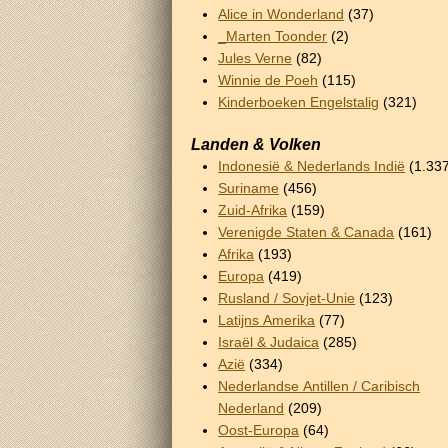
Alice in Wonderland
(37)
_Marten Toonder
(2)
Jules Verne
(82)
Winnie de Poeh
(115)
Kinderboeken Engelstalig
(321)
Landen & Volken
Indonesië & Nederlands Indië
(1.33
Suriname
(456)
Zuid-Afrika
(159)
Verenigde Staten & Canada
(161)
Afrika
(193)
Europa
(419)
Rusland / Sovjet-Unie
(123)
Latijns Amerika
(77)
Israël & Judaica
(285)
Azië
(334)
Nederlandse Antillen / Caribisch
Nederland
(209)
Oost-Europa
(64)