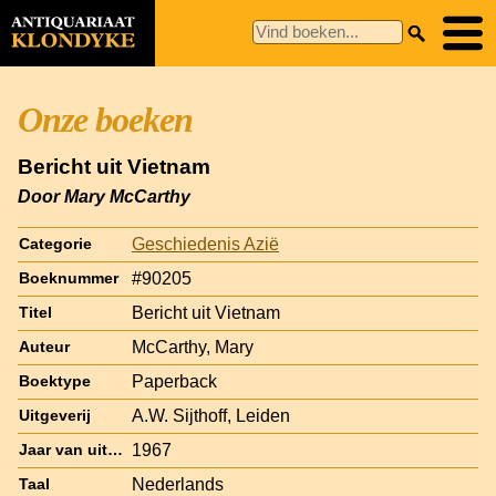
Onze boeken
Bericht uit Vietnam
Door Mary McCarthy
Geschiedenis Azië
Categorie
#90205
Boeknummer
Bericht uit Vietnam
Titel
McCarthy, Mary
Auteur
Paperback
Boektype
A.W. Sijthoff, Leiden
Uitgeverij
1967
Jaar van uitgave
Nederlands
Taal