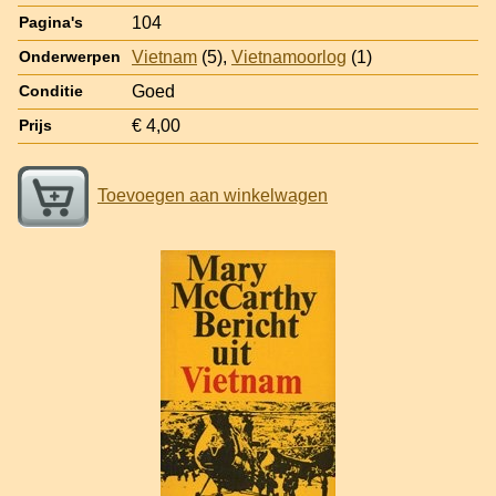
104
Pagina's
Vietnam
(5),
Vietnamoorlog
(1)
Onderwerpen
Goed
Conditie
€ 4,00
Prijs
Toevoegen aan winkelwagen